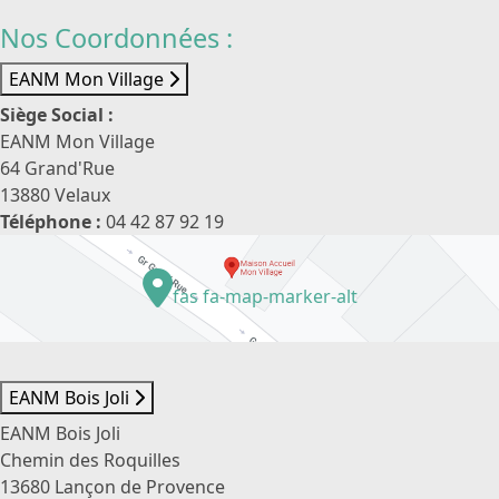
Nos Coordonnées :
EANM Mon Village
Siège Social :
EANM Mon Village
64 Grand'Rue
13880 Velaux
Téléphone :
04 42 87 92 19
fas fa-map-marker-alt
EANM Bois Joli
EANM Bois Joli
Chemin des Roquilles
13680 Lançon de Provence